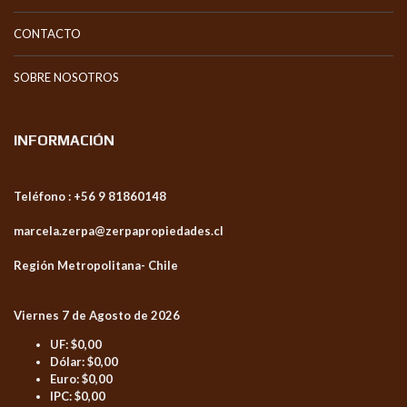
CONTACTO
SOBRE NOSOTROS
INFORMACIÓN
Teléfono : +56 9 81860148
marcela.zerpa@zerpapropiedades.cl
Región Metropolitana- Chile
Viernes 7 de Agosto de 2026
UF:
$0,00
Dólar:
$0,00
Euro:
$0,00
IPC:
$0,00