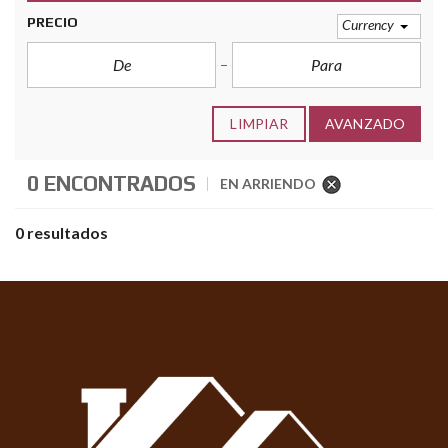
PRECIO
Currency
LIMPIAR
AVANZADO
0 ENCONTRADOS
EN ARRIENDO
0 resultados