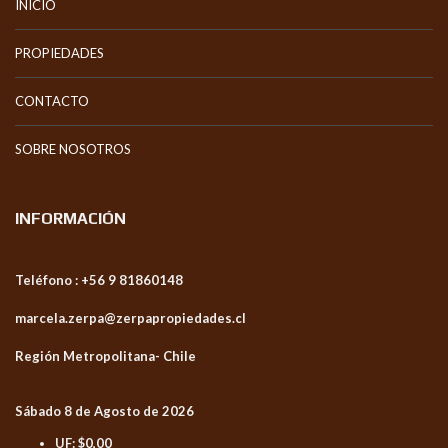
INICIO
PROPIEDADES
CONTACTO
SOBRE NOSOTROS
INFORMACIÓN
Teléfono : +56 9 81860148
marcela.zerpa@zerpapropiedades.cl
Región Metropolitana- Chile
Sábado 8 de Agosto de 2026
UF:
$0,00