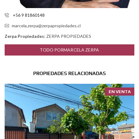
+56 9 81860148
marcela.zerpa@zerpapropiedades.cl
Zerpa Propiedades:
ZERPA PROPIEDADES
TODO PORMARCELA ZERPA
PROPIEDADES RELACIONADAS
EN VENTA