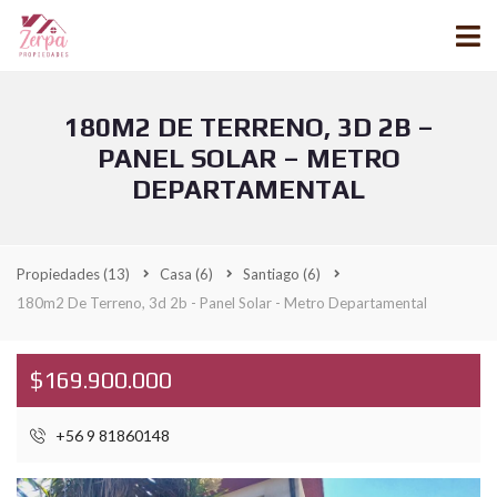
180M2 DE TERRENO, 3D 2B –
PANEL SOLAR – METRO
DEPARTAMENTAL
Propiedades
(13)
Casa
(6)
Santiago
(6)
180m2 De Terreno, 3d 2b - Panel Solar - Metro Departamental
$169.900.000
+56 9 81860148