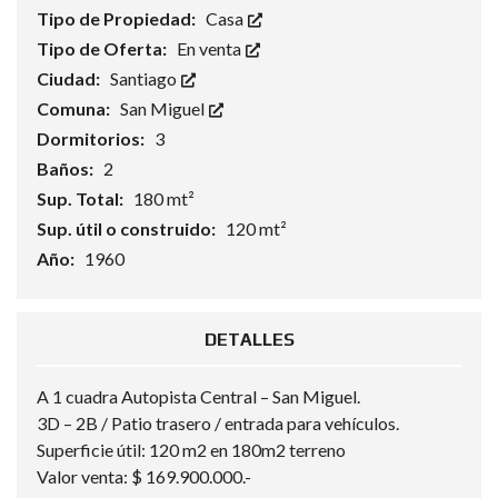
Tipo de Propiedad:
Casa
Tipo de Oferta:
En venta
Ciudad:
Santiago
Comuna:
San Miguel
Dormitorios:
3
Baños:
2
Sup. Total:
180 mt²
Sup. útil o construido:
120 mt²
Año:
1960
DETALLES
A 1 cuadra Autopista Central – San Miguel.
3D – 2B / Patio trasero / entrada para vehículos.
Superficie útil: 120 m2 en 180m2 terreno
Valor venta: $ 169.900.000.-