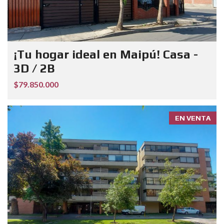
¡Tu hogar ideal en Maipú! Casa -
3D / 2B
$79.850.000
EN VENTA