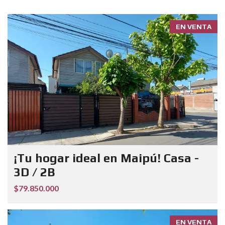
EN VENTA
¡Tu hogar ideal en Maipú! Casa -
3D / 2B
$79.850.000
EN VENTA