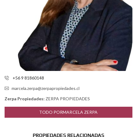
+56 9 81860148
marcela.zerpa@zerpapropiedades.cl
Zerpa Propiedades:
ZERPA PROPIEDADES
TODO PORMARCELA ZERPA
PROPIEDADES RELACIONADAS