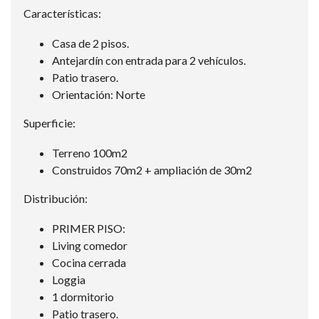
Características:
Casa de 2 pisos.
Antejardín con entrada para 2 vehículos.
Patio trasero.
Orientación: Norte
Superficie:
Terreno 100m2
Construidos 70m2 + ampliación de 30m2
Distribución:
PRIMER PISO:
Living comedor
Cocina cerrada
Loggia
1 dormitorio
Patio trasero.