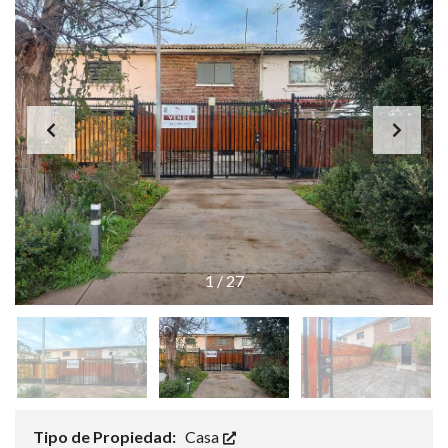
1
/
27
Tipo de Propiedad:
Casa