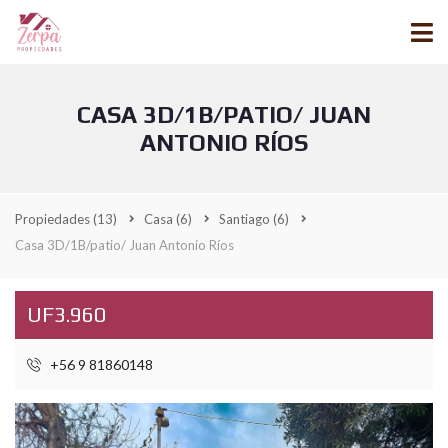
CASA 3D/1B/PATIO/ JUAN
ANTONIO RÍOS
Propiedades
(13)
Casa
(6)
Santiago
(6)
Casa 3D/1B/patio/ Juan Antonio Ríos
UF3.960
+56 9 81860148